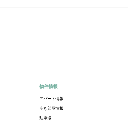
物件情報
アパート情報
空き部屋情報
駐車場